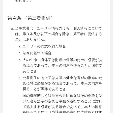
表します。
第４条 （第三者提供）
当事業者は、ユーザー情報のうち、個人情報について
は、第３条及び以下の場合を除き、第三者に提供する
ことはありません。
ユーザーの同意を得た場合
法令に基づく場合
人の生命、身体又は財産の保護のために必要があ
る場合であって、本人の同意を得ることが困難で
あるとき
公衆衛生の向上又は児童の健全な育成の推進のた
めに特に必要がある場合であって、本人の同意を
得ることが困難であるとき
国の機関若しくは地方公共団体又はその委託を受
けた者が法令の定める事務を遂行することに対し
て協力する必要がある場合であって、本人の同意
を得ることにより当該事務の遂行に支障を及ぼす