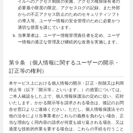
イルへのアクセス制限の実施、アクセス権限保有者の
必要最小限度の限定、アクセスログの記録、また外部
からの不正アクセス防止のためのセキュリティソフト
の導入等、ユーザー情報の安全管理のために必要かつ
適切な措置を講じています。
当事業者は、ユーザー情報管理責任者を定め、ユーザ
ー情報の適正な管理及び継続的な改善を実施します。
第９条 （個人情報に関するユーザーの開示・
訂正等の権利）
本サービス上における個人情報の開示・訂正・削除又は利用
停止等（以下「開示等」といいます。）の措置については、
ご本人確認をした上で、個人情報保護法の定めに従い、応対
いたします。かかる開示等を請求される場合は、後記のお問
合せ窓口よりご連絡ください。ただし、個人情報保護法その
他の法令により当事業者がこれらの義務を負わない場合、正
当な理由なく同内容の請求が何度も繰り返される場合、又は
過度な技術的作業を要する場合は、これらの手続を行うこと