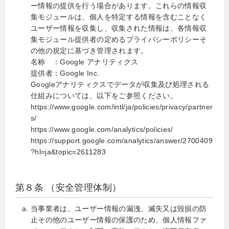
ー情報の提供を行う場合があります。これらの情報収
集モジュールは、個人を特定する情報を含むことなく
ユーザー情報を収集し、収集された情報は、各情報収
集モジュール提供者の定めるプライバシーポリシーそ
の他の規定に基づき管理されます。
名称 ：Google アナリティクス
提供者：Google Inc.
Googleアナリティクスでデータが収集及び処理される
仕組みについては、以下をご参照ください。
https://www.google.com/intl/ja/policies/privacy/partner
s/
https://www.google.com/analytics/policies/
https://support.google.com/analytics/answer/2700409
?hl=ja&topic=2611283
第８条 （安全管理体制）
当事業者は、ユーザー情報の漏洩、滅失又は毀損の防
止その他のユーザー情報の保護のため、個人情報ファ