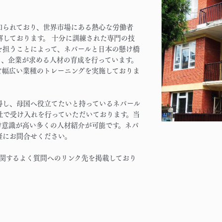
知られており、世界市場にある熱心な労働者
しております。 十分に訓練された専門の技
を担うことによって、ネパールと日本の懸け橋
く、企業が求める人材の育成を行っています。
ど幅広い業種のトレーニングを実施しておりま
得し、母国へ役立てたいと持っているネパール
社で受け入れを行っていただいております。当
労意識が高い多くの人材紹介が可能です。ネパ
軽にお問合せください。
に関するよく質問へのリンク先を掲載しており