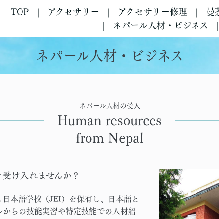
TOP
アクセサリー
アクセサリー修理
曼
ネパール人材・ビジネス
ネパール人材・ビジネス
ネパール人材の受入
Human resources
from Nepal
を受け入れませんか？
日本語学校（JEI）を保有し、日本語と
ルからの技能実習や特定技能での人材紹