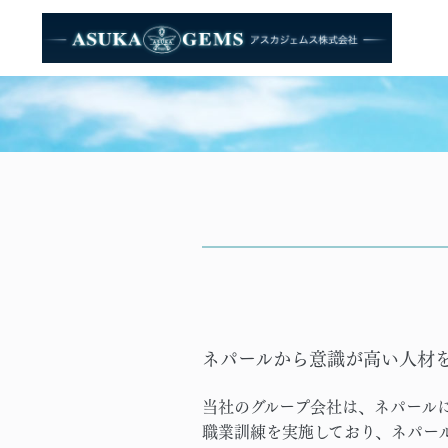
ネパールから意識が高い人材
当社のグループ会社は、ネパールに
職業訓練を実施しており、ネパー