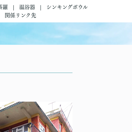
荼羅
温浴器
シンキングボウル
関係リンク先