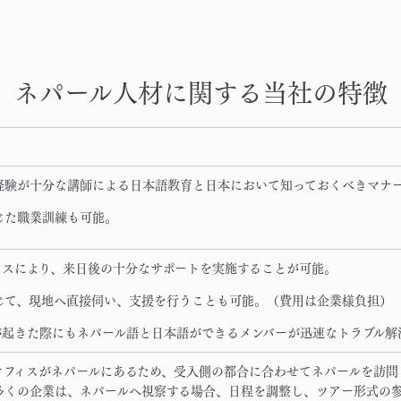
ネパール人材に関する当社の特徴
経験が十分な講師による日本語教育と日本において知っておくべきマナ
じた職業訓練も可能。
ィスにより、来日後の十分なサポートを実施することが可能。
じて、現地へ直接伺い、支援を行うことも可能。（費用は企業様負担）
が起きた際にもネパール語と日本語ができるメンバーが迅速なトラブル解
オフィスがネパールにあるため、受入側の都合に合わせてネパールを訪問
多くの企業は、ネパールへ視察する場合、日程を調整し、ツアー形式の