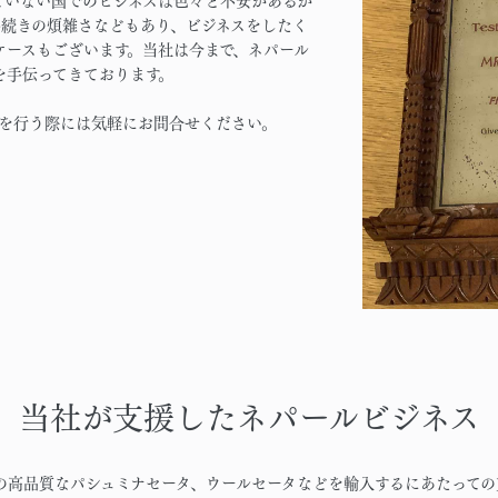
ていない国でのビジネスは色々と不安があるか
手続きの煩雑さなどもあり、ビジネスをしたく
ケースもございます。当社は今まで、ネパール
を手伝ってきております。
スを行う際には気軽にお問合せください。
当社が支援したネパールビジネス
の高品質なパシュミナセータ、ウールセータなどを輸入するにあたっての