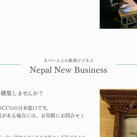
ネパールとの新規ビジネス
Nepal New Business
を構築しませんか？
CCI)の日本窓口です。
談がある場合には、お気軽にお問合せく