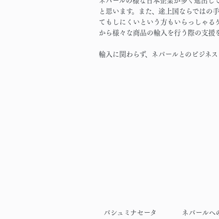
ネパールの様な日本企業が多く進出し
と思います。また、途上国ならではの
てもしにくいという方もいらっしゃる
から様々な商品の輸入を行う際の支援
輸入に関わらず、ネパールとのビジネ
パシュミナセータ
ネパールへ