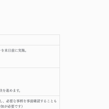
ーを来日前に実施。
決を進めます。
し、必要な事柄を事前確認することも
参加が必要です）