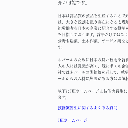
介が可能です
。
日本は高品質の製品を生産することで
は、大きな役割を担う存在になると理解
能労働者を日本の企業に紹介する役割
を目指しております。言語だけではな
分野も農業、土木作業、サービス業な
す。
ネパールのために日本の良い技術を習
人の人材は意識が高く、既に多くの会
社ではネパールの訓練校を通して、就
ールからの人材に興味がある方はお気
以下にJEIホームページと技能実習生
ます。
技能実習生に関するよくある質問
JEIホームページ