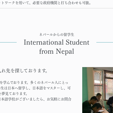
ットワークを用いて、必要な政府機関と打ち合わせも可能。
ネパールからの留学生
International Student
from Nepal
入れ先を探しております。
語を学んでおります。多くのネパール人にとっ
学生は日本へ留学し、日本語をマスターし、可
を夢見ております。
日本語学校がございましたら、お気軽にお問合