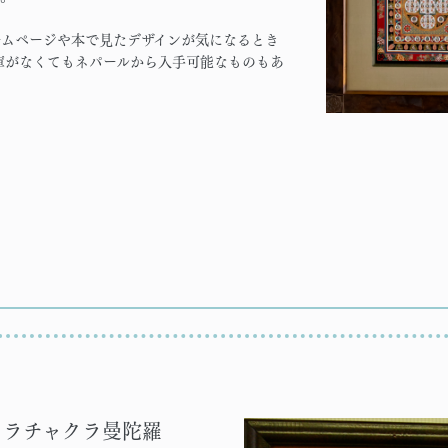
ームページや本で見たデザインが気になるとき
庫がなくてもネパールから入手可能なものもあ
 カラチャクラ曼陀羅