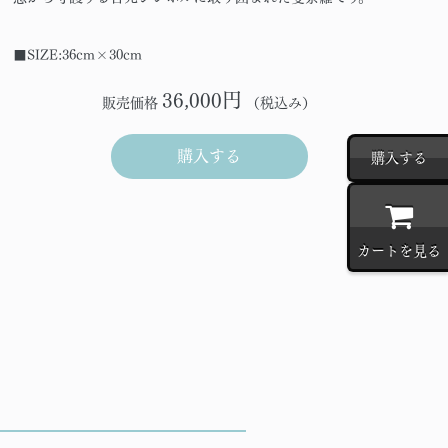
■SIZE:36cm×30cm
36,000円
販売価格
（税込み）
購入する
購入する
カートを見る