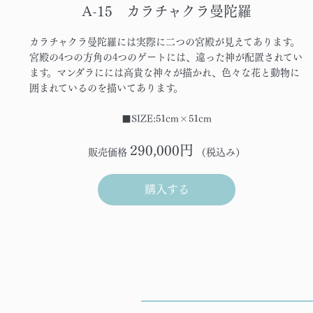
A-15 カラチャクラ曼陀羅
カラチャクラ曼陀羅には実際に二つの宮殿が見えてあります。
宮殿の4つの方角の4つのゲートには、違った神が配置されてい
ます。マンダラにには高貴な神々が描かれ、色々な花と動物に
囲まれているのを描いてあります。
■SIZE:51cm×51cm
290,000円
販売価格
（税込み）
購入する