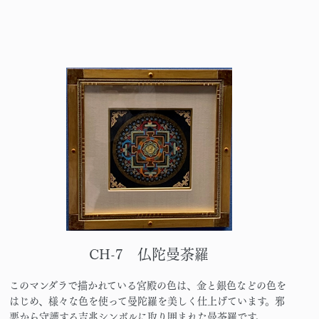
CH-7 仏陀曼荼羅
このマンダラで描かれている宮殿の色は、金と銀色などの色を
はじめ、様々な色を使って曼陀羅を美しく仕上げています。邪
悪から守護する吉兆シンボルに取り囲まれた曼荼羅です。