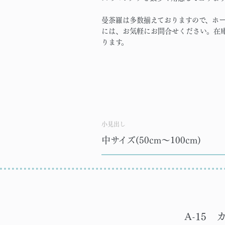
曼荼羅は多数揃えておりますので、ホ
には、お気軽にお問合せください。在
ります。
小見出し
中サイズ(50cm～100cm)
A-15