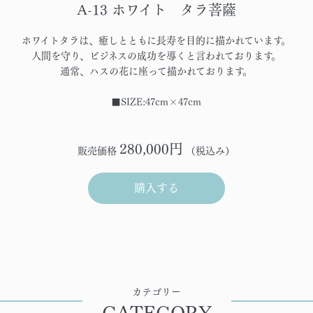
A-13 ホワイト タラ菩薩
ホワイトタラは、癒しとともに長寿を目的に描かれています。
人間を守り、ビジネスの成功を導くと言われております。
通常、ハスの花に座って描かれております。
■SIZE:47cm×47cm
280,000円
販売価格
（税込み）
購入する
カテゴリー
CATEGORY