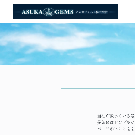
当社が扱っている曼
曼荼羅はシンプルな
ページの下にこちら